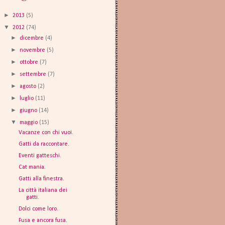
►
2013
(5)
▼
2012
(74)
►
dicembre
(4)
►
novembre
(5)
►
ottobre
(7)
►
settembre
(7)
►
agosto
(2)
►
luglio
(11)
►
giugno
(14)
▼
maggio
(15)
Vacanze con chi vuoi.
Gatti da raccontare.
Eventi gatteschi.
Cat mania.
Gatti alla finestra.
La città italiana dei
gatti.
Dolci come loro.
Fusa e ancora fusa.