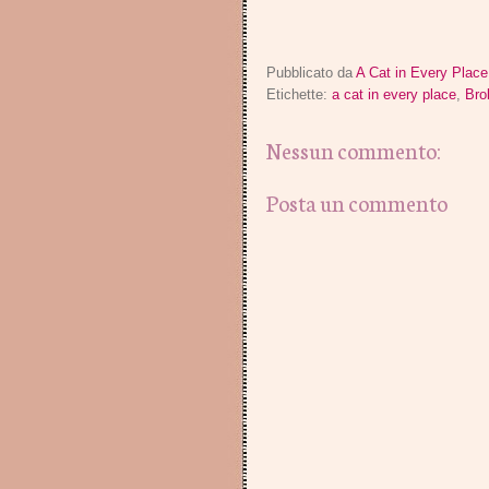
Pubblicato da
A Cat in Every Plac
Etichette:
a cat in every place
,
Bro
Nessun commento:
Posta un commento