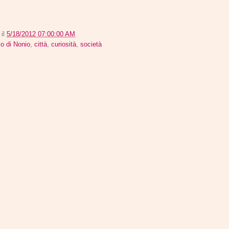
e
il
5/18/2012 07:00:00 AM
lo di Nonio
,
città
,
curiosità
,
società