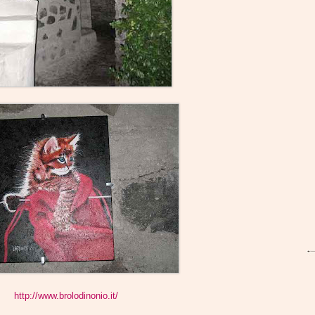
http://www.brolodinonio.it/