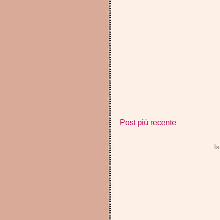
Post più recente
Is