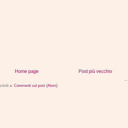
Home page
Post più vecchio
criviti a:
Commenti sul post (Atom)