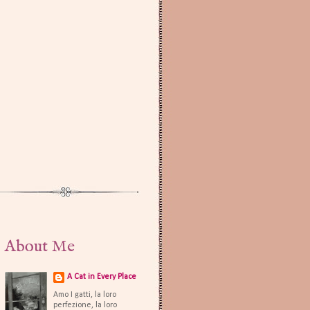
About Me
A Cat in Every Place
Amo I gatti, la loro
perfezione, la loro